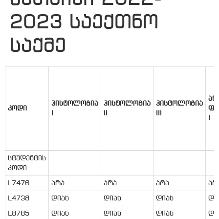
2023 საექთნო
საქმე
ან
ჰისტოლოგია
ჰისტოლოგია
ჰისტოლოგია
კოდი
ფი
I
II
III
I
სტუდენტის
კოდი
L7476
არა
არა
არა
არ
L4738
დიახ
დიახ
დიახ
დი
L8785
დიახ
დიახ
დიახ
დი