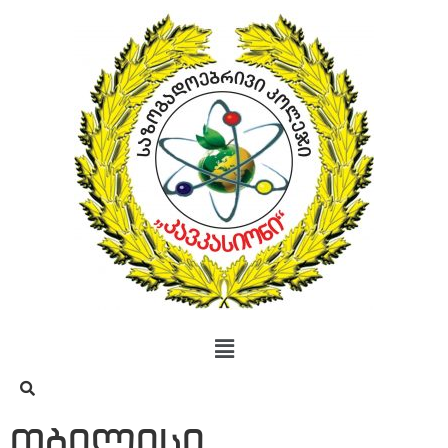
თბილისი