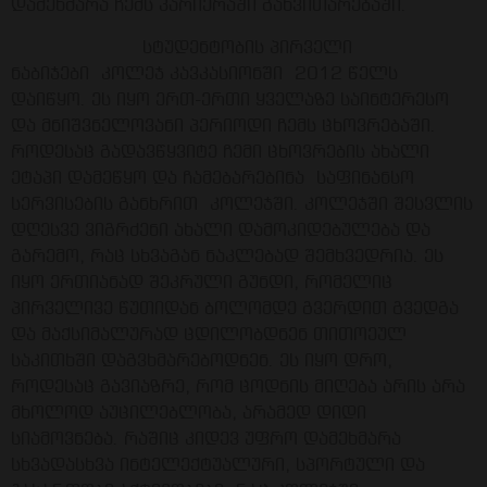
დამეხმარა ჩემს კარიერაში განვითარებაში.
სტუდენტობის პირველი
ნაბიჯები კოლეჯ კავკასიონში 2012 წელს
დაიწყო. ეს იყო ერთ-ერთი ყველაზე საინტერესო
და მნიშვნელოვანი პერიოდი ჩემს ცხოვრებაში.
როდესაც გადავწყვიტე ჩემი ცხოვრების ახალი
ეტაპი დამეწყო და ჩამებარებინა საფინანსო
სერვისების განხრით კოლეჯში. კოლეჯში შესვლის
დღესვე ვიგრძენი ახალი დამოკიდებულება და
გარემო, რაც სხვაგან ნაკლებად შემხვედრია. ეს
იყო ერთიანად შეკრული გუნდი, რომელიც
პირველივე წუთიდან ბოლომდე გვერდით გვედგა
და მაქსიმალურად ცდილობდნენ თითოეულ
საკითხში დაგვხმარებოდნენ. ეს იყო დრო,
როდესაც გავიაზრე, რომ ცოდნის მიღება არის არა
მხოლოდ აუცილებლობა, არამედ დიდი
სიამოვნება. რაშიც კიდევ უფრო დამეხმარა
სხვადასხვა ინტელექტუალური, სპორტული და