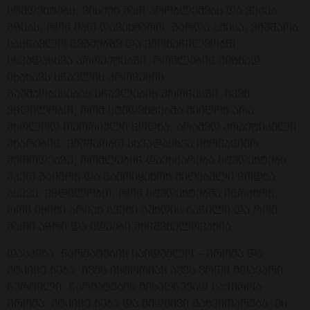
სტუდენტებს, ვისმენ მათ პრობლემებს და ვეძებ
გზებს, რომ მათ დავეხმარო. გარდა ამისა, ვმუშაობ
სასწავლო გეგმებზე და ვმონაწილეობთ
სხვადასხვა პროექტებში, რომლებიც მიზნად
ისახავს სწავლის პროცესის
გაუმჯობესებას.სწავლების პროცესში, ჩვენ
ვცდილობთ, რომ სტუდენტებმა მიიღონ არა
მხოლოდ თეორიული ცოდნა, არამედ პრაქტიკული
უნარებიც. ვმუშაობთ სხვადასხვა ინოვაციურ
მეთოდებზე, რომლებიც დაეხმარება სტუდენტებს
უკეთ გაიგონ და გამოიყენონ მიღებული ცოდნა.
ასევე, ვცდილობთ, რომ სტუდენტებმა იგრძნონ,
რომ ისინი არიან ჩვენი გუნდის ნაწილი და რომ
მათი აზრი და იდეები მნიშვნელოვანია.
დასკვნა: წარმატების საიდუმლო – შრომა და
მტკიცე ნება. ჩემს ისტორიას აქვს ერთი მთავარი
წერტილი: წარმატების მისაღწევად საჭიროა
შრომა, მტკიცე ნება და მუდმივი განვითარება. ეს