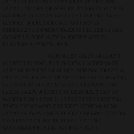
კოლეჯში. ის აურა და დამოკიდებულება, რაც
კოლეჯ კავკასიონის ადმინისტრაციაშია, ძალიან
გასაოცარია. მთელი გუნდი ერთ მთლიანობაში
მუშაობს. ერთმანეთის გვერდში დგომა,
თითოეულის პროფესიონალიზმი და პლიუს ამას
ოჯახური გარემო ძალიან კომფორტულ და
სასიამოვნო არეალს ქმნის.
ჩემი ახალი ეტაპი სასწავლო
ნაწილში დაიწყო, რათქმაუნდა, სტაჟირებებით.
ყველანი ჩართულები იყვნენ, რომ რაც შეიძლება
ღრმად და პროდუქტიულად შემესწავლა ეს საქმე,
რაც დღემდე გრძელდება და ყოველდღიურად
რაღაც ახალს ვიღებთ ერთმანეთისგან საერთო
განვითარების მიზნით. აქ გულითადი მადლობა
მინდა გადავუხადო თითოეულ ადამიანს ჩვენს
კოლეჯში, რადგანაც თითოეულ მათგანს უდიდესი
და შეუცვლელი წვლილი აქვს კოლეჯის
დღევანდელობაში და განვითარებაში.