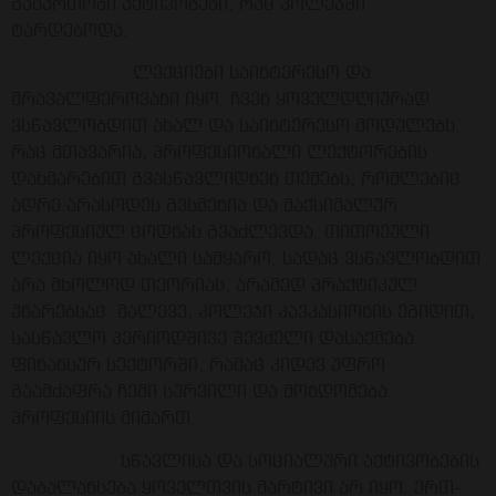
გასართობი აქტივობები, რაც კოლეჯში
ტარდებოდა.
ლექციები საინტერესო და
მრავალფეროვანი იყო. ჩვენ ყოველდღიურად
ვსწავლობდით ახალ და საინტერესო მოდულებს.
რაც მთავარია, პროფესიონალი ლექტორების
დახმარებით გვასწავლიდნენ თემებს, რომლებიც
ადრე არასოდეს გვსმენია და მაქსიმალურ
პროფესიულ ცოდნას გვაძლევდა. თითოეული
ლექცია იყო ახალი სამყარო, სადაც ვსწავლობდით
არა მხოლოდ თეორიას, არამედ პრაქტიკულ
უნარებსაც. მალევე, კოლეჯი კავკასიონის ეგიდით,
სასწავლო პერიოდშივე შევძელი დასაქმება
ფინანსურ სექტორში, რამაც კიდევ უფრო
გაამძაფრა ჩემი სურვილი და მონდომება
პროფესიის მიმართ.
სწავლისა და სოციალური აქტივობების
დაბალანსება ყოველთვის მარტივი არ იყო. ერთ-