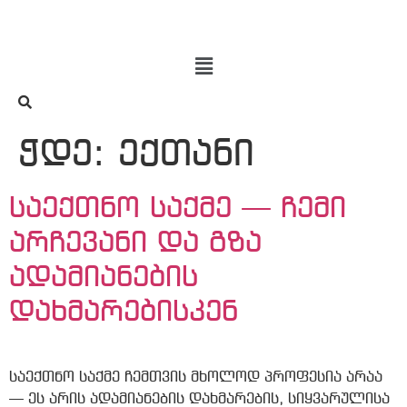
ჭდე:
ექთანი
საექთნო საქმე — ჩემი
არჩევანი და გზა
ადამიანების
დახმარებისკენ
საექთნო საქმე ჩემთვის მხოლოდ პროფესია არაა
— ეს არის ადამიანების დახმარების, სიყვარულისა