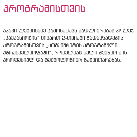
პროგრამისთვის
აკაკი ლექვინაძე გამოხატავს მადლიერებას კოლეჯ
„კავკასიონის“ მიმართ 2-თვიანი გადამზადების
პროგრამისთვის „კომპიუტერის პროგრამული
უზრუნველყოფაში“, რომელმაც ხელი შეუწყო მის
პროფესიულ და ტექნოლოგიურ განვითარებას.