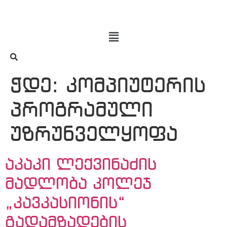
ჭდე:
კომპიუტერის
პროგრამული
უზრუნველყოფა
აკაკი ლექვინაძის
მადლობა კოლეჯ
„კავკასიონის“
გადამზადების