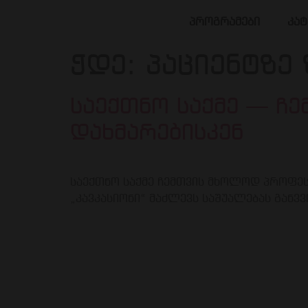
პროგრამები
კა
ჭდე:
პაციენტზე
საექთნო საქმე — ჩე
დახმარებისკენ
საექთნო საქმე ჩემთვის მხოლოდ პროფესი
„კავკასიონი“ მაძლევს საშუალებას გან