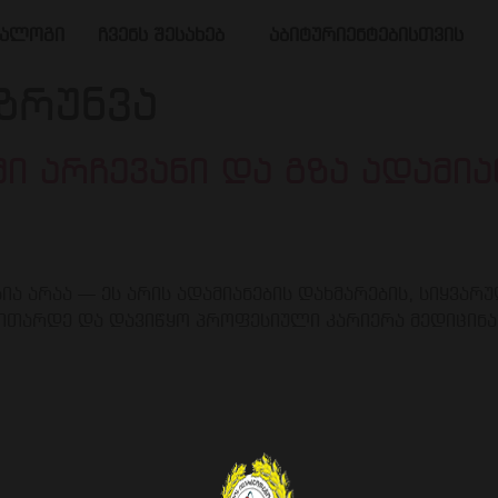
ტალოგი
ჩვენს შესახებ
აბიტურიენტებისთვის
 ზრუნვა
მი არჩევანი და გზა ადამია
ა არაა — ეს არის ადამიანების დახმარების, სიყვარ
ვვითარდე და დავიწყო პროფესიული კარიერა მედიცინა