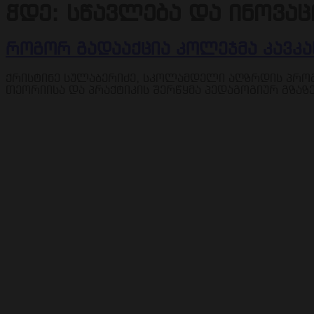
ჭდე:
სწავლება და ინოვაც
როგორ გადააქცია კოლეჯმა კავკ
ქრისტინე სულაბერიძე, სკოლამდელი აღზრდის პროგ
თეორიისა და პრაქტიკის შერწყმა პედაგოგიურ გზაზ