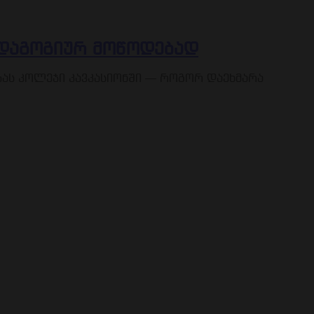
ედაგოგიურ მოწოდებად
ას კოლეჯი კავკასიონში — როგორ დაეხმარა