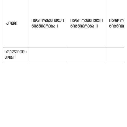
ინფორმაციული
ინფორმაციული
ინფორმ
კოდი
წიგნიერება I
წიგნიერება II
წიგნიერე
სტუდენტის
კოდი