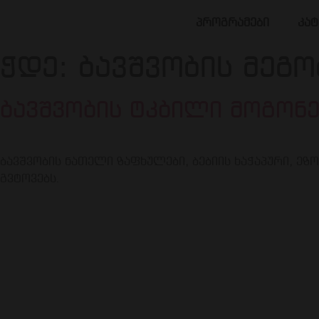
პროგრამები
კა
ჭდე:
ბავშვობის მეგო
ბავშვობის ტკბილი მოგონე
ბავშვობის ნათელი ზაფხულები, ბებიის ხაჭაპური, ეზ
გვტოვებს.