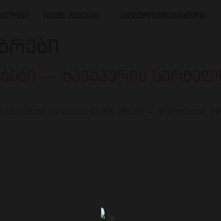
ტალოგი
ჩვენს შესახებ
აბიტურიენტებისთვის
ბრები
ბები — ხაჭაპურის სურნელ
ოს თამაშები და ბაბუას ღამის ამბები — მოგონებები