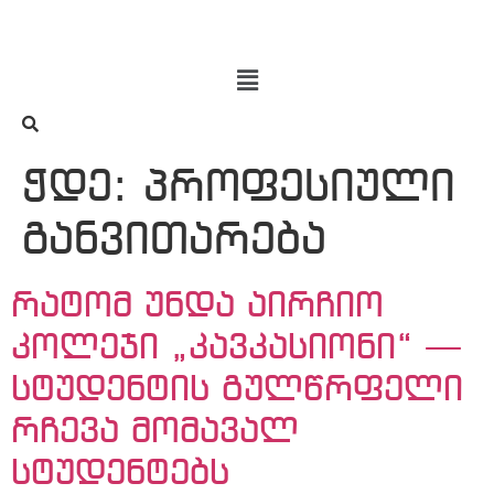
ჭდე:
პროფესიული
განვითარება
რატომ უნდა აირჩიო
კოლეჯი „კავკასიონი“ —
სტუდენტის გულწრფელი
რჩევა მომავალ
სტუდენტებს